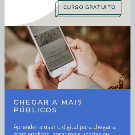
CURSO GRATUITO
CHEGAR A MAIS
PÚBLICOS
Aprender a usar o digital para chegar a
mais públicos, gerar mais vendas ou