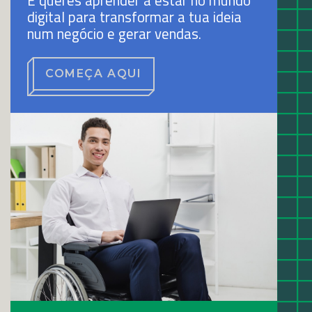
E queres aprender a estar no mundo
digital para transformar a tua ideia
num negócio e gerar vendas.
COMEÇA AQUI