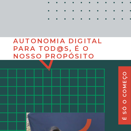
AUTONOMIA DIGITAL
PARA TOD@S, É O
NOSSO PROPÓSITO
É SÓ O COMEÇO