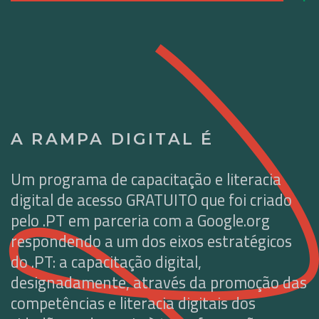
A RAMPA DIGITAL É
Um programa de capacitação e literacia
digital de acesso GRATUITO que foi criado
pelo .PT em parceria com a Google.org
respondendo a um dos eixos estratégicos
do .PT: a capacitação digital,
designadamente, através da promoção das
competências e literacia digitais dos